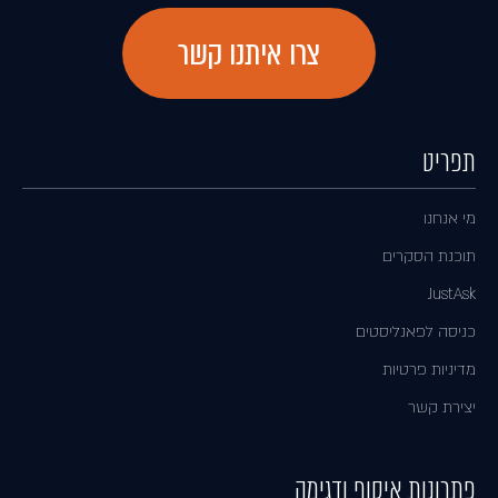
צרו איתנו קשר
תפריט
מי אנחנו
תוכנת הסקרים
JustAsk
כניסה לפאנליסטים
מדיניות פרטיות
יצירת קשר
פתרונות איסוף ודגימה