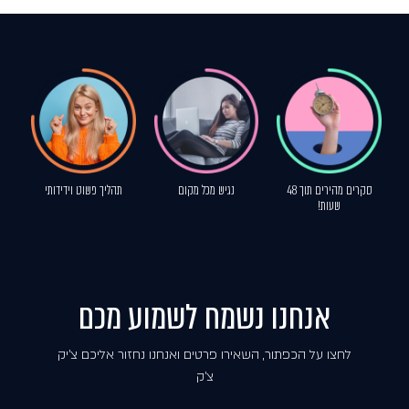
סקרים מהירים תוך 48
נגיש מכל מקום
תהליך פשוט וידידותי
שעות!
אנחנו נשמח לשמוע מכם
לחצו על הכפתור, השאירו פרטים ואנחנו נחזור אליכם צ'יק
צ'ק